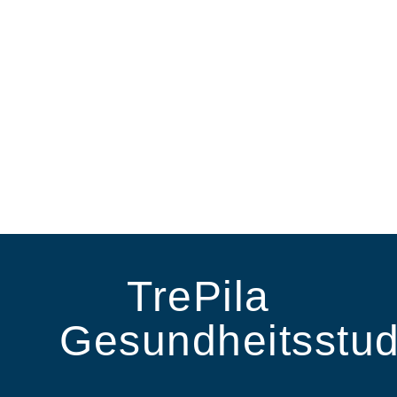
TrePila
Gesundheitsstud