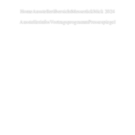
Home
Ausstellerübersicht
Messerückblick 2024
Ausstellerinfos
Vortragsprogramm
Pressespiegel