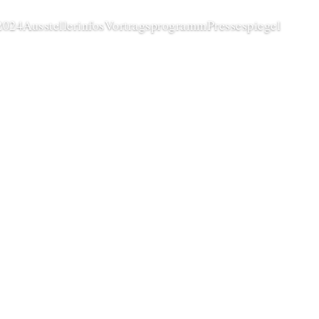
2024
Ausstellerinfos
Vortragsprogramm
Pressespiegel