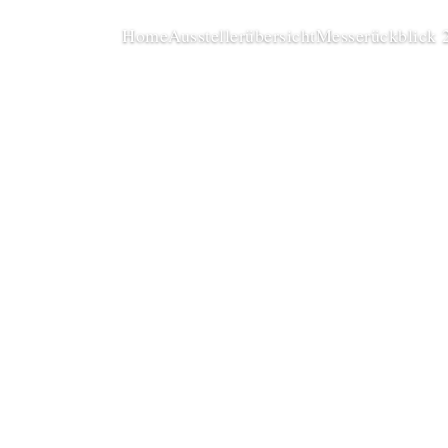
Home
Ausstellerübersicht
Messerückblick 