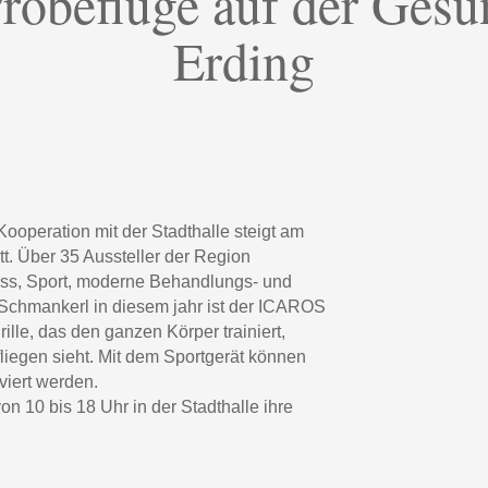
robeflüge auf der Ges
Erding
ooperation mit der Stadthalle steigt am
tt. Über 35 Aussteller der Region
ness, Sport, moderne Behandlungs- und
chmankerl in diesem jahr ist der ICAROS
rille, das den ganzen Körper trainiert,
liegen sieht. Mit dem Sportgerät können
viert werden.
on 10 bis 18 Uhr in der Stadthalle ihre