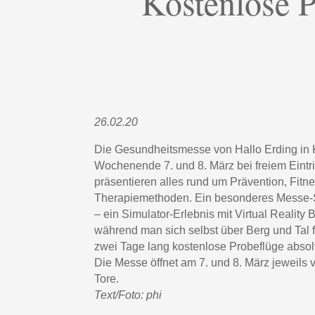
Kostenlose P
26.02.20
Die Gesundheitsmesse von Hallo Erding in K
Wochenende 7. und 8. März bei freiem Eintri
präsentieren alles rund um Prävention, Fit
Therapiemethoden. Ein besonderes Messe-S
– ein Simulator-Erlebnis mit Virtual Reality B
während man sich selbst über Berg und Tal f
zwei Tage lang kostenlose Probeflüge absol
Die Messe öffnet am 7. und 8. März jeweils v
Tore.
Text/Foto: phi